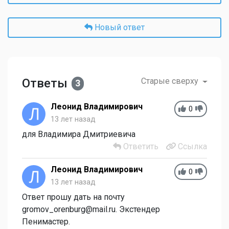
Новый ответ
Ответы
Старые сверху
3
Леонид Владимирович
0
13 лет назад
для Владимира Дмитриевича
Ответить
Ссылка
Леонид Владимирович
0
13 лет назад
Ответ прошу дать на почту
gromov_orenburg@mail.ru. Экстендер
Пенимастер.