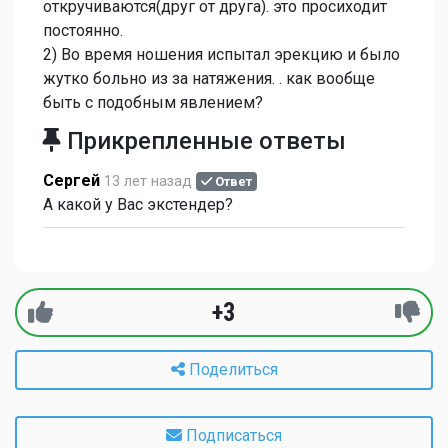
откручиваются(друг от друга). это просиходит
постоянно.
2) Во время ношения испытал эрекцию и было
жутко больно из за натяжения. . как вообще
быть с подобным явлением?
Прикрепленные ответы
Cеpгей
13 лет назад
Ответ
А какой у Вас экстендер?
+3
Поделиться
Подписаться