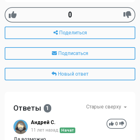
0
Поделиться
Подписаться
Новый ответ
Ответы
Старые сверху
1
Андрей С.
0
11 лет назад
Начат
Да возможно.