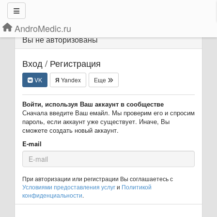
AndroMedic.ru
Вы не авторизованы
Вход / Регистрация
VK
Я
Yandex
Еще
Войти, используя Ваш аккаунт в сообществе
Сначала введите Ваш емайл. Мы проверим его и спросим
пароль, если аккаунт уже существует. Иначе, Вы
сможете создать новый аккаунт.
E-mail
При авторизации или регистрации Вы соглашаетесь с
Условиями предоставления услуг
и
Политикой
конфиденциальности
.